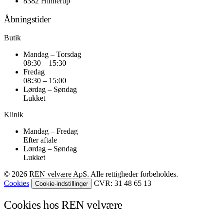
8382 Hinnerup
Åbningstider
Butik
Mandag – Torsdag
08:30 – 15:30
Fredag
08:30 – 15:00
Lørdag – Søndag
Lukket
Klinik
Mandag – Fredag
Efter aftale
Lørdag – Søndag
Lukket
© 2026 REN velvære ApS. Alle rettigheder forbeholdes.
Cookies
CVR: 31 48 65 13
Cookie-indstillinger
Cookies hos REN velvære