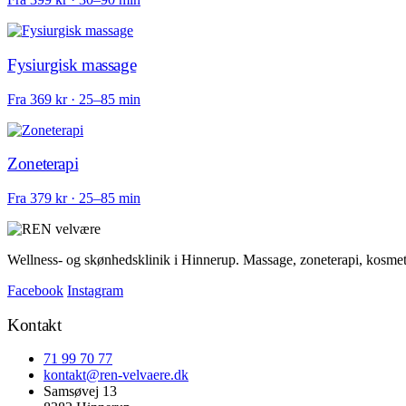
Fysiurgisk massage
Fra 369 kr · 25–85 min
Zoneterapi
Fra 379 kr · 25–85 min
Wellness- og skønhedsklinik i Hinnerup. Massage, zoneterapi, kosmeto
Facebook
Instagram
Kontakt
71 99 70 77
kontakt@ren-velvaere.dk
Samsøvej 13