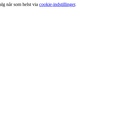
alg når som helst via
cookie-indstillinger
.