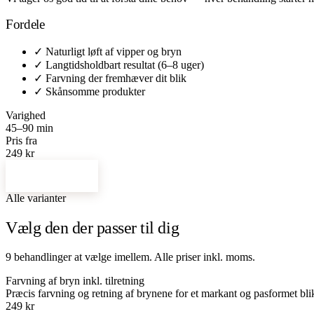
Fordele
✓
Naturligt løft af vipper og bryn
✓
Langtidsholdbart resultat (6–8 uger)
✓
Farvning der fremhæver dit blik
✓
Skånsomme produkter
Varighed
45–90 min
Pris fra
249 kr
Bestil tid →
Alle varianter
Vælg den der passer til dig
9 behandlinger at vælge imellem. Alle priser inkl. moms.
Farvning af bryn inkl. tilretning
Præcis farvning og retning af brynene for et markant og pasformet bli
249 kr