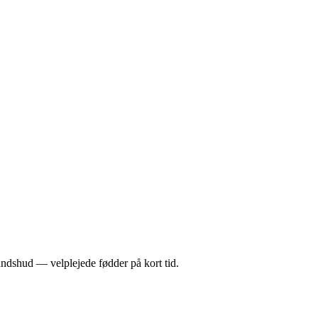
båndshud — velplejede fødder på kort tid.