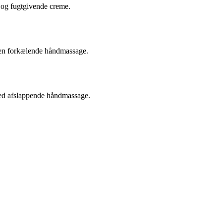
 og fugtgivende creme.
 en forkælende håndmassage.
med afslappende håndmassage.