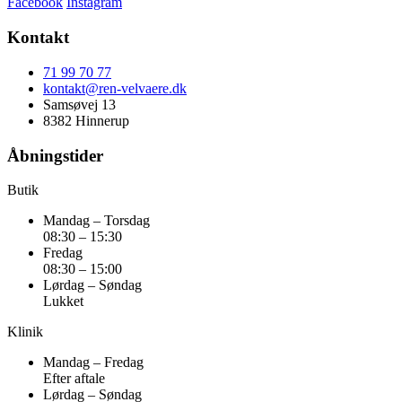
Facebook
Instagram
Kontakt
71 99 70 77
kontakt@ren-velvaere.dk
Samsøvej 13
8382 Hinnerup
Åbningstider
Butik
Mandag – Torsdag
08:30 – 15:30
Fredag
08:30 – 15:00
Lørdag – Søndag
Lukket
Klinik
Mandag – Fredag
Efter aftale
Lørdag – Søndag