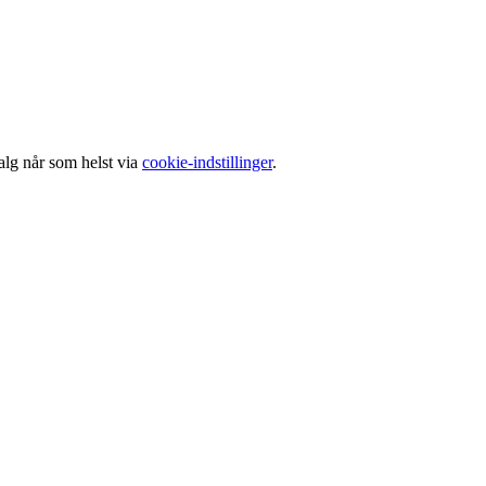
alg når som helst via
cookie-indstillinger
.