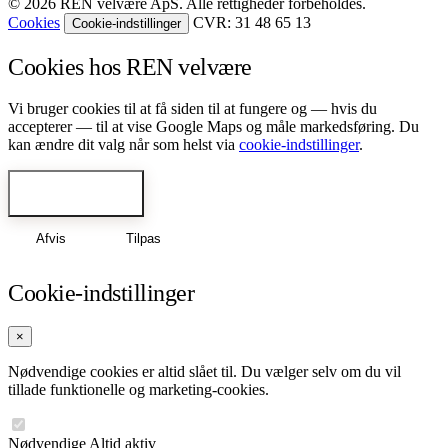
© 2026 REN velvære ApS. Alle rettigheder forbeholdes.
Cookies
CVR: 31 48 65 13
Cookie-indstillinger
Cookies hos REN velvære
Vi bruger cookies til at få siden til at fungere og — hvis du
accepterer — til at vise Google Maps og måle markedsføring. Du
kan ændre dit valg når som helst via
cookie-indstillinger
.
Accepter alle
Afvis
Tilpas
Cookie-indstillinger
×
Nødvendige cookies er altid slået til. Du vælger selv om du vil
tillade funktionelle og marketing-cookies.
Nødvendige
Altid aktiv