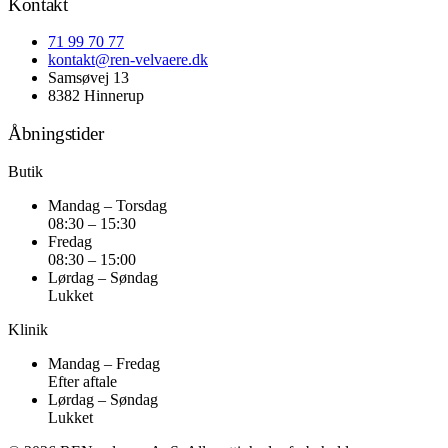
Kontakt
71 99 70 77
kontakt@ren-velvaere.dk
Samsøvej 13
8382 Hinnerup
Åbningstider
Butik
Mandag – Torsdag
08:30 – 15:30
Fredag
08:30 – 15:00
Lørdag – Søndag
Lukket
Klinik
Mandag – Fredag
Efter aftale
Lørdag – Søndag
Lukket