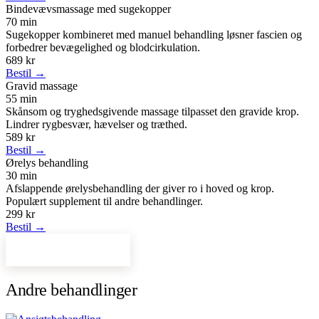
Bindevævsmassage med sugekopper
70 min
Sugekopper kombineret med manuel behandling løsner fascien og
forbedrer bevægelighed og blodcirkulation.
689 kr
Bestil →
Gravid massage
55 min
Skånsom og tryghedsgivende massage tilpasset den gravide krop.
Lindrer rygbesvær, hævelser og træthed.
589 kr
Bestil →
Ørelys behandling
30 min
Afslappende ørelysbehandling der giver ro i hoved og krop.
Populært supplement til andre behandlinger.
299 kr
Bestil →
Bestil tid online →
Andre behandlinger