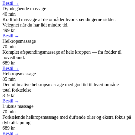
Bestil →
Dybdegående massage
40 min
Kraftfuld massage af de områder hvor spændingerne sidder.
Velegnet når du har lidt mindre tid.
499 kr
Bestil →
Helkropsmassage
70 min
Komplet afspændingsmassage af hele kroppen — fra fødder til
hovedbund.
689 kr
Bestil →
Helkropsmassage
85 min
Den ultimative helkropsmassage med god tid til hvert område —
total forkælelse.
819 kr
Bestil →
Luksus massage
70 min
Forkælende helkropsmassage med duftende olier og ekstra fokus på
dyb afslapning.
689 kr
Bestil →