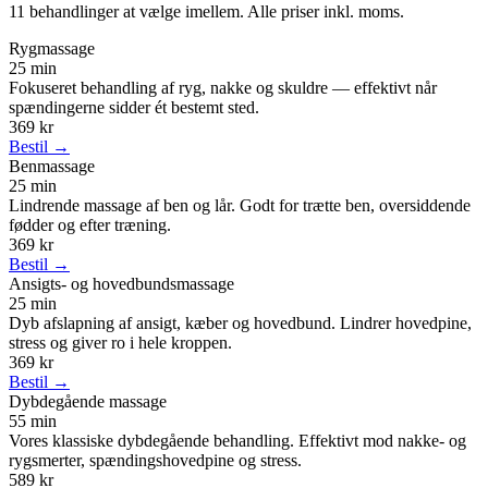
11 behandlinger at vælge imellem. Alle priser inkl. moms.
Rygmassage
25 min
Fokuseret behandling af ryg, nakke og skuldre — effektivt når
spændingerne sidder ét bestemt sted.
369 kr
Bestil →
Benmassage
25 min
Lindrende massage af ben og lår. Godt for trætte ben, oversiddende
fødder og efter træning.
369 kr
Bestil →
Ansigts- og hovedbundsmassage
25 min
Dyb afslapning af ansigt, kæber og hovedbund. Lindrer hovedpine,
stress og giver ro i hele kroppen.
369 kr
Bestil →
Dybdegående massage
55 min
Vores klassiske dybdegående behandling. Effektivt mod nakke- og
rygsmerter, spændingshovedpine og stress.
589 kr