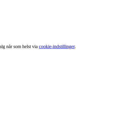
alg når som helst via
cookie-indstillinger
.