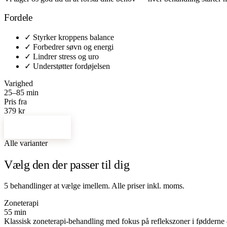
Fordele
✓
Styrker kroppens balance
✓
Forbedrer søvn og energi
✓
Lindrer stress og uro
✓
Understøtter fordøjelsen
Varighed
25–85 min
Pris fra
379 kr
Bestil tid →
Alle varianter
Vælg den der passer til dig
5 behandlinger at vælge imellem. Alle priser inkl. moms.
Zoneterapi
55 min
Klassisk zoneterapi-behandling med fokus på reflekszoner i fødderne 