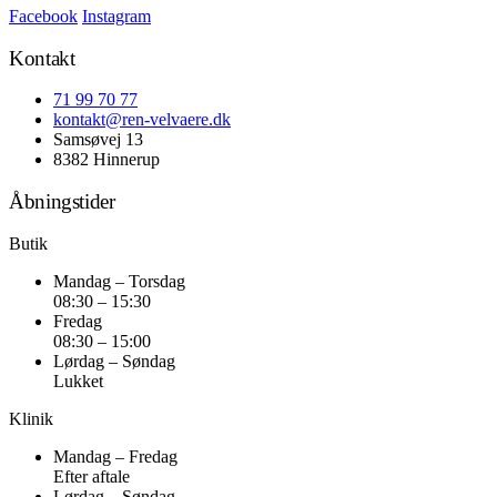
Facebook
Instagram
Kontakt
71 99 70 77
kontakt@ren-velvaere.dk
Samsøvej 13
8382 Hinnerup
Åbningstider
Butik
Mandag – Torsdag
08:30 – 15:30
Fredag
08:30 – 15:00
Lørdag – Søndag
Lukket
Klinik
Mandag – Fredag
Efter aftale
Lørdag – Søndag