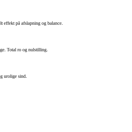
 effekt på afslapning og balance.
. Total ro og nulstilling.
g urolige sind.