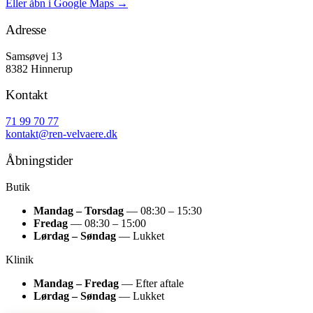
Eller åbn i Google Maps →
Adresse
Samsøvej 13
8382 Hinnerup
Kontakt
71 99 70 77
kontakt@ren-velvaere.dk
Åbningstider
Butik
Mandag – Torsdag
— 08:30 – 15:30
Fredag
— 08:30 – 15:00
Lørdag – Søndag
— Lukket
Klinik
Mandag – Fredag
— Efter aftale
Lørdag – Søndag
— Lukket