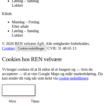
Lørdag – Søndag
Lukket
Klinik
Mandag – Fredag
Efter aftale
Lørdag – Søndag
Lukket
© 2026 REN velvære ApS. Alle rettigheder forbeholdes.
Cookies
CVR: 31 48 65 13
Cookie-indstillinger
Cookies hos REN velvære
Vi bruger cookies til at få siden til at fungere og — hvis du
accepterer — til at vise Google Maps og måle markedsføring. Du
kan ændre dit valg når som helst via
cookie-indstillinger
.
Accepter alle
Afvis
Tilpas