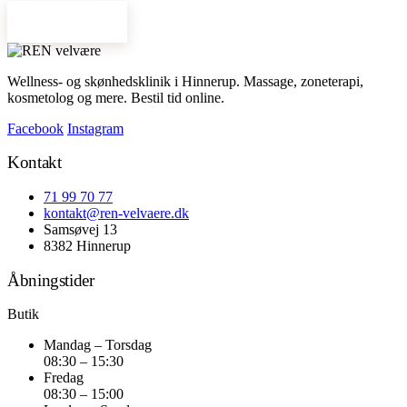
Bestil tid →
Wellness- og skønhedsklinik i Hinnerup. Massage, zoneterapi,
kosmetolog og mere. Bestil tid online.
Facebook
Instagram
Kontakt
71 99 70 77
kontakt@ren-velvaere.dk
Samsøvej 13
8382 Hinnerup
Åbningstider
Butik
Mandag – Torsdag
08:30 – 15:30
Fredag
08:30 – 15:00