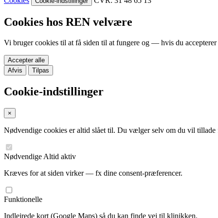
Cookies
CVR: 31 48 65 13
Cookie-indstillinger
Cookies hos REN velvære
Vi bruger cookies til at få siden til at fungere og — hvis du accepte
Accepter alle
Afvis
Tilpas
Cookie-indstillinger
×
Nødvendige cookies er altid slået til. Du vælger selv om du vil tillad
Nødvendige
Altid aktiv
Kræves for at siden virker — fx dine consent-præferencer.
Funktionelle
Indlejrede kort (Google Maps) så du kan finde vej til klinikken.