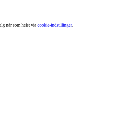
alg når som helst via
cookie-indstillinger
.