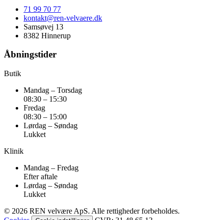
71 99 70 77
kontakt@ren-velvaere.dk
Samsøvej 13
8382 Hinnerup
Åbningstider
Butik
Mandag – Torsdag
08:30 – 15:30
Fredag
08:30 – 15:00
Lørdag – Søndag
Lukket
Klinik
Mandag – Fredag
Efter aftale
Lørdag – Søndag
Lukket
© 2026 REN velvære ApS. Alle rettigheder forbeholdes.